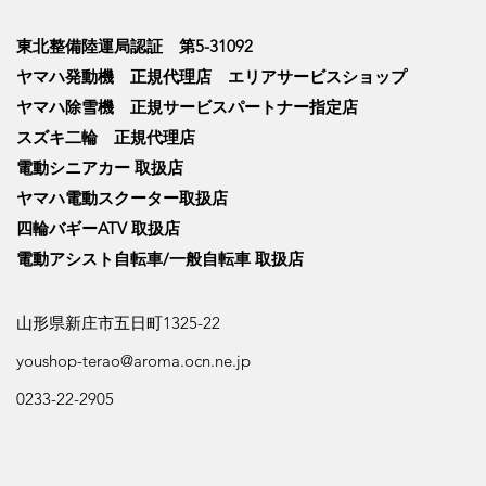
東北整備陸運局認証 第5-31092
ヤマハ発動機 正規代理店 エリアサービスショップ
ヤマハ除雪機 正規サービスパートナー指定店
スズキ二輪 正規代理店
電動シニアカー 取扱店
ヤマハ電動スクーター取扱店
四輪バギーATV 取扱店
電動アシスト自転車/一般自転車 取扱店
山形県新庄市五日町1325-22
youshop-terao@aroma.ocn.ne.jp
0233-22-2905