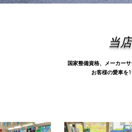
当
​国家整備資格、メーカー
お客様の愛車を1