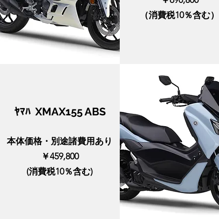
￥690,800
（消費税10％含む）
​ﾔﾏﾊ XMAX155 ABS
本体価格・別途諸費用あり
￥459,800
(消費税10％含む)